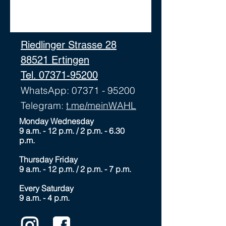
Riedlinger Strasse 28
88521 Ertingen
Tel. 07371-95200
WhatsApp: 07371 - 95200
Telegram:
t.me/meinWAHL
Monday Wednesday
9 a.m. - 12 p.m. / 2 p.m. - 6.30
p.m.
Thursday Friday
9 a.m. - 12 p.m. / 2 p.m. - 7 p.m.
Every Saturday
9 a.m. - 4 p.m.