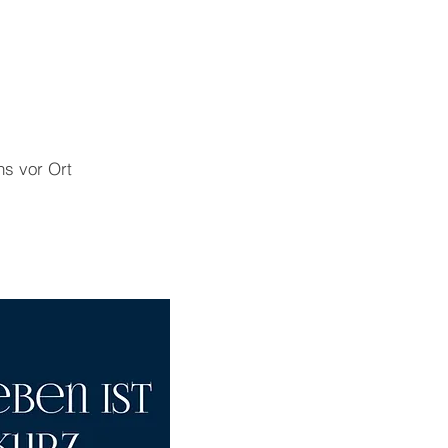
ns vor Ort