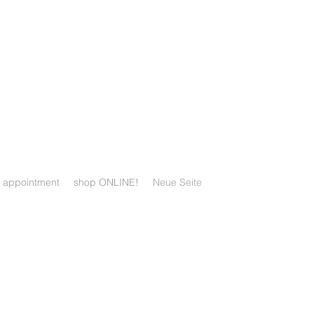
SHOP
appointment
shop ONLINE!
Neue Seite
N